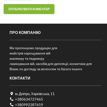
ПРО КОМПАНІЮ
Ми пропонуємо продукцію для
майстрів нарощування вій
манікюру та педикюру
ламінування вій, засобів для депіляції, косметики для
Візаж, по догляду за волоссям та багато іншого
КОНТАКТИ
м. Дніпро, Харківська, 11
+380634727465
+380992387659