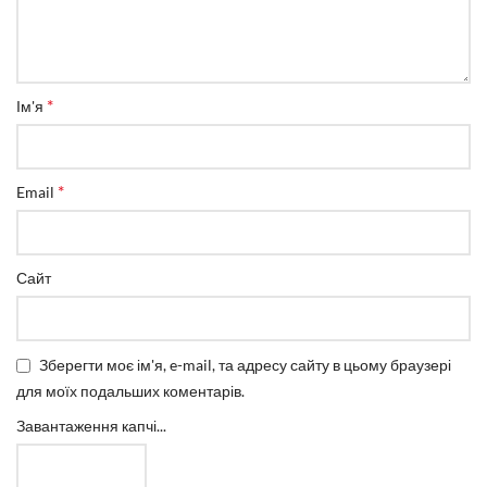
*
Ім'я
*
Email
Сайт
Зберегти моє ім'я, e-mail, та адресу сайту в цьому браузері
для моїх подальших коментарів.
Завантаження капчі...