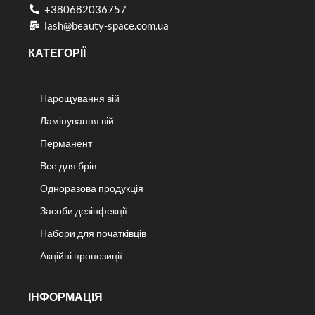
+380682036757​
lash@beauty-space.com.ua
КАТЕГОРІЇ
Нарощування вій
Ламінування вій
Перманент
Все для брів
Одноразова продукція
Засоби дезінфекції
Набори для початківців
Акційні пропозиції
ІНФОРМАЦІЯ