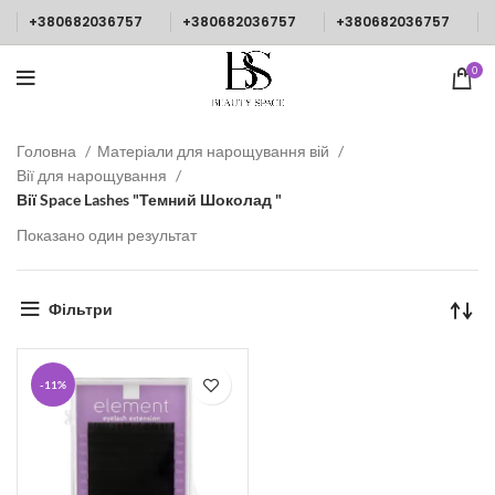
+380682036757
+380682036757
+380682036757
0
Головна
Матеріали для нарощування вій
Вії для нарощування
Вії Space Lashes "Темний Шоколад "
Показано один результат
Фільтри
-11%