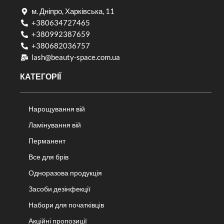
м. Дніпро, Харківська, 11
+380634727465
+380992387659
+380682036757​
lash@beauty-space.com.ua
КАТЕГОРІЇ
Нарощування вій
Ламінування вій
Перманент
Все для брів
Одноразова продукція
Засоби дезінфекції
Набори для початківців
Акційні пропозиції