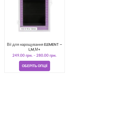
Вії для нарощування ELEMENT –
L,M,М+
249.00
грн.
–
280.00
грн.
ОБЕРІТЬ ОПЦІЇ