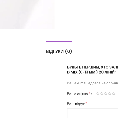
ВІДГУКИ (0)
БУДЬТЕ ПЕРШИМ, ХТО ЗАЛИ
D MIX (6-13 ММ ) 20 ЛІНІЙ”
Ваша e-mail адреса не опри
*
Ваша оцінка
*
Ваш відгук