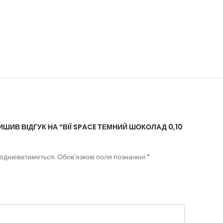
ШИВ ВІДГУК НА “ВІЇ SPACE ТЕМНИЙ ШОКОЛАД 0,10
*
люднюватиметься.
Обов’язкові поля позначені