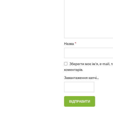
*
Назва
Зберегти моє ім'я, e-mail,
коментарів.
Завантаження капчі...