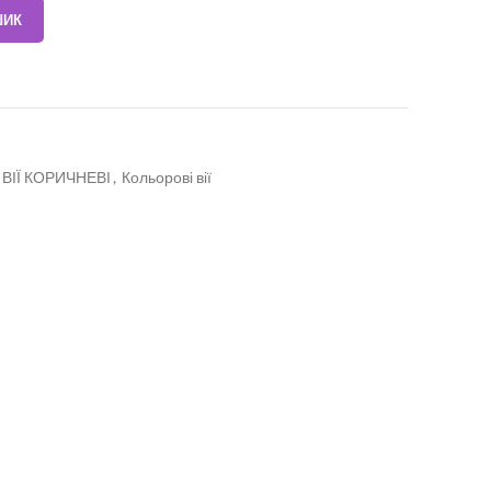
ШИК
ВІЇ КОРИЧНЕВІ
,
Кольорові вії