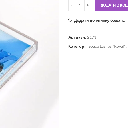
ДОДАТИ В КО
Додати до списку бажань
Артикул:
2171
Категорії:
Space Lashes "Royal"
,