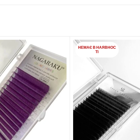
НЕМАЄ В НАЯВНОС
ТІ