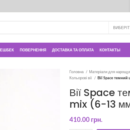
КЕШБЕК
ПОВЕРНЕННЯ
ДОСТАВКА ТА ОПЛАТА
КОНТАКТЫ
Головна
Матеріали для нарощу
Кольорові вії
Вії Space темний 
Вії Space те
mix (6-13 мм
410.00
грн.