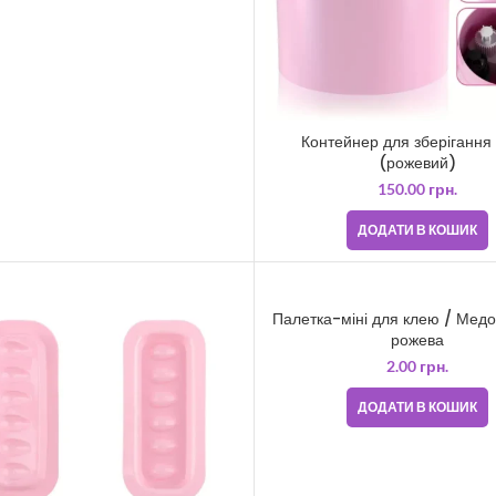
Контейнер для зберігання
(рожевий)
150.00
грн.
ДОДАТИ В КОШИК
Палетка-міні для клею / Медо
рожева
2.00
грн.
ДОДАТИ В КОШИК