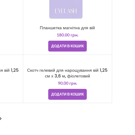
Планшетка магнітна для вій
180.00
грн.
ДОДАТИ В КОШИК
 вій 1,25
Скотч гелевий для нарощування вій 1,25
см х 3,6 м, фіолетовий
90.00
грн.
ДОДАТИ В КОШИК