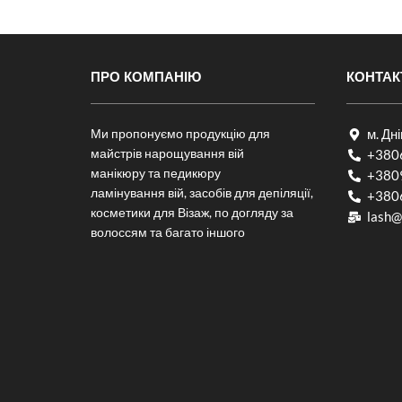
ПРО КОМПАНІЮ
КОНТАК
Ми пропонуємо продукцію для
м. Дн
майстрів нарощування вій
+380
манікюру та педикюру
+380
ламінування вій, засобів для депіляції,
+380
косметики для Візаж, по догляду за
lash@
волоссям та багато іншого