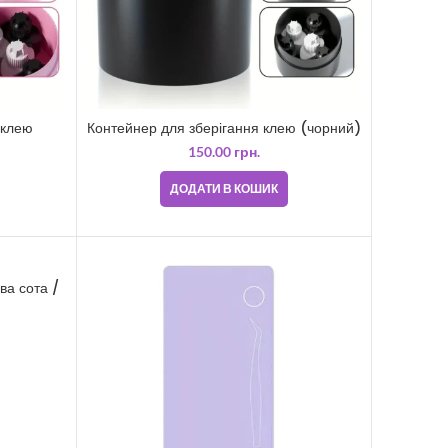
 клею
Контейнер для зберігання клею (чорний)
150.00
грн.
ДОДАТИ В КОШИК
ва сота /