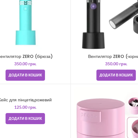
ентилятор ZERO (бірюза)
Вентилятор ZERO (чорн
350.00
грн.
350.00
грн.
ДОДАТИ В КОШИК
ДОДАТИ В КОШИК
Кейс для пінцетів,рожевий
125.00
грн.
ДОДАТИ В КОШИК