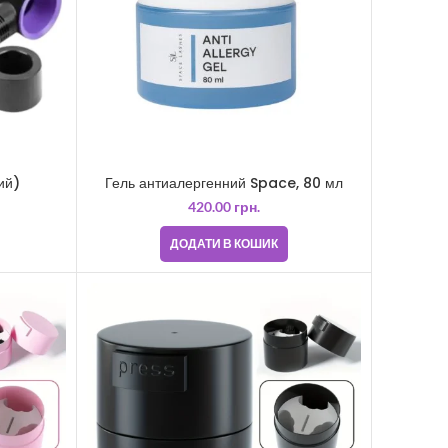
ий)
Гель антиалергенний Space, 80 мл
420.00
грн.
ДОДАТИ В КОШИК