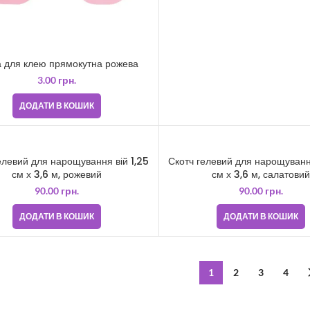
а для клею прямокутна рожева
3.00
грн.
ДОДАТИ В КОШИК
елевий для нарощування вій 1,25
Скотч гелевий для нарощування
см х 3,6 м, рожевий
см х 3,6 м, салатовий
90.00
грн.
90.00
грн.
ДОДАТИ В КОШИК
ДОДАТИ В КОШИК
1
2
3
4