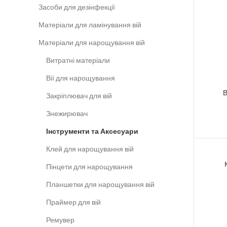
Засоби для дезінфекції
Матеріали для ламінування вій
Матеріали для нарощування вій
Витратні матеріали
Вії для нарощування
В
Закріплювач для вій
Знежирювач
Інструменти та Аксесуари
Клей для нарощування вій
Пінцети для нарощування
Планшетки для нарощування вій
Праймер для вій
Ремувер