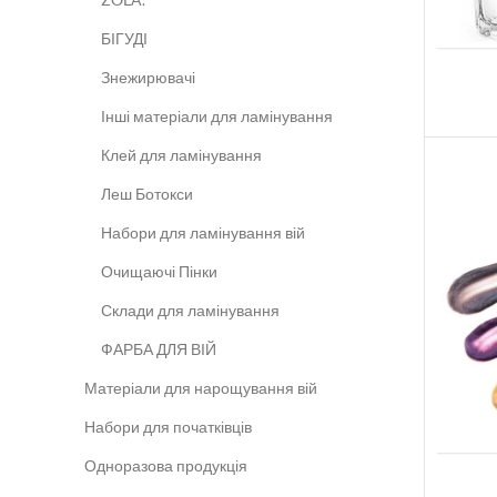
БІГУДІ
Знежирювачі
Інші матеріали для ламінування
Клей для ламінування
Леш Ботокси
Набори для ламінування вій
Очищаючі Пінки
Склади для ламінування
ФАРБА ДЛЯ ВІЙ
Матеріали для нарощування вій
Набори для початківців
Одноразова продукція