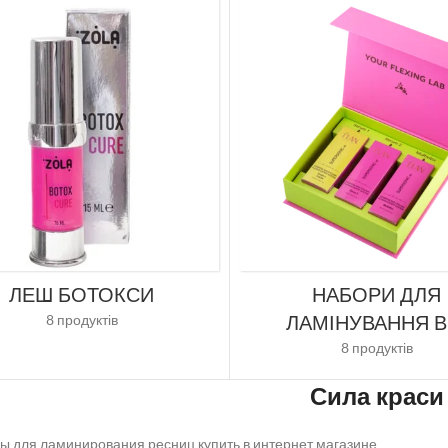
ЛЕШ БОТОКСИ
НАБОРИ ДЛЯ
ЛАМІНУВАННЯ В
8 продуктів
8 продуктів
Сила краси
 для ламинирования ресниц купить в интернет магазине