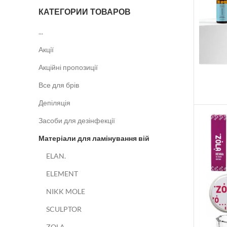
КАТЕГОРИИ ТОВАРОВ
...
Акції
Акційні пропозиції
Все для брів
Депіляція
Засоби для дезінфекції
Матеріали для ламінування вій
ELAN.
ELEMENT
NIKK MOLE
SCULPTOR
ZOLA.