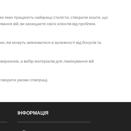
лами яких працюють найкращі стилісти, створили кошти, що
ання вій, ви захищаєте своїх клієнтів від проблем,
, які можуть змінюватися в залежності від бонусів та
 виразним, а вибір матеріалів для ламінування вій
говорити умови співпраці.
ІНФОРМАЦІЯ