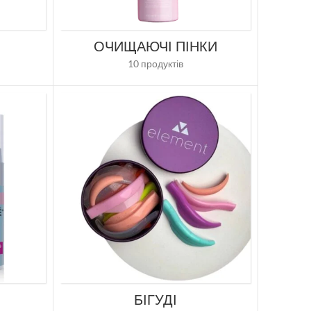
І
ОЧИЩАЮЧІ ПІНКИ
10 продуктів
БІГУДІ