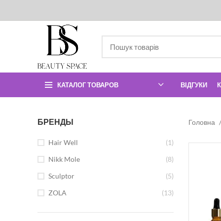
КАТАЛОГ ТОВАРОВ
ВІДГУКИ
БРЕНДЫ
Головна
Hair Well
(1)
Nikk Mole
(8)
Sculptor
(5)
ZOLA
(13)