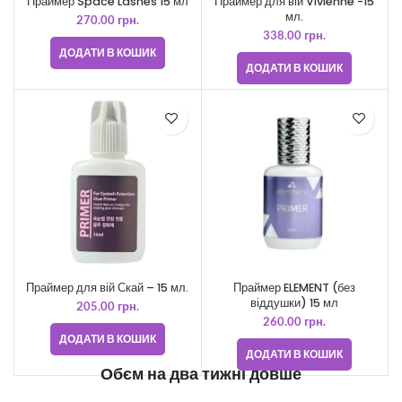
Праймер Space Lashes 15 мл
Праймер для вій Vivienne -15
мл.
270.00
грн.
338.00
грн.
ДОДАТИ В КОШИК
ДОДАТИ В КОШИК
Праймер для вій Скай – 15 мл.
Праймер ELEMENT (без
віддушки) 15 мл
205.00
грн.
260.00
грн.
ДОДАТИ В КОШИК
ДОДАТИ В КОШИК
Обєм на два тижні довше