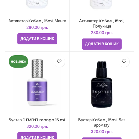
Активатор KaSee , 15ml, Манго
Активатор KaSee , 15ml,
Полуниця
280.00
грн.
280.00
грн.
ДОДАТИ В КОШИК
ДОДАТИ В КОШИК
НОВИНКА
Бустер ELEMENT mango 15 ml.
Бустер KaSee , 15ml, Без
аромату
320.00
грн.
320.00
грн.
ДОДАТИ В КОШИК