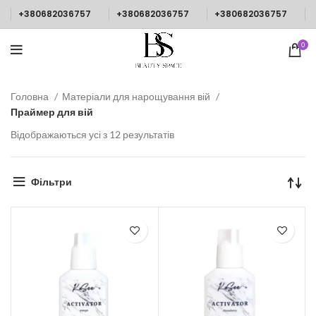
+380682036757
+380682036757
+380682036757
0
Головна
Матеріали для нарощування вій
Праймер для вій
Відображаються усі з 12 результатів
Фільтри