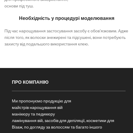
основи під туш.
Необхідність у процедурі моделювання
Під час нарощування застосування засобу є обов’язковим. Адже
після того, як волоски знежирені та підсушені, вони потребують
захисту від подальшого використання клею.
ПРО КОМПАНІЮ
Ми пропонуємо продукцію для
майстрів нарощування вій
манікюру та педикюру
ламінування вій, засобів для депіляції, косметики для
Візаж, по догляду за волоссям та багато іншого