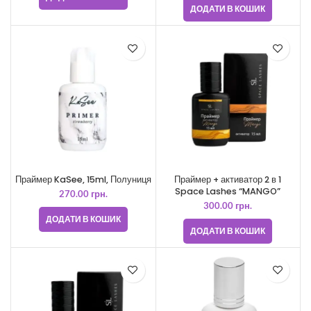
ДОДАТИ В КОШИК
Праймер KaSee, 15ml, Полуниця
Праймер + активатор 2 в 1
Space Lashes “MANGO”
270.00
грн.
300.00
грн.
ДОДАТИ В КОШИК
ДОДАТИ В КОШИК