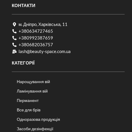
КОНТАКТИ
м. Дніпро, Харківська, 11
+380634727465
+380992387659
+380682036757​
lash@beauty-space.com.ua
КАТЕГОРІЇ
Нарощування вій
Ламінування вій
Перманент
Все для брів
Одноразова продукція
Засоби дезінфекції