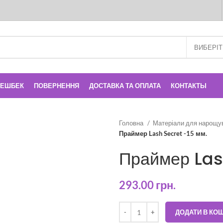
КЕШБЕК
ПОВЕРНЕННЯ
ДОСТАВКА ТА ОПЛАТА
КОНТАКТЫ
Головна
Матеріали для нарощу
Праймер Lash Secret -15 мм.
Праймер Las
293.00
грн.
ДОДАТИ В КО