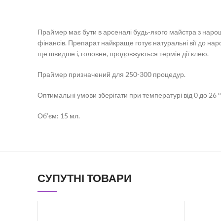
Праймер має бути в арсеналі будь-якого майстра з нарощув
фінансів. Препарат найкраще готує натуральні вії до на
ще швидше і, головне, продовжується термін дії клею.
Праймер призначений для 250-300 процедур.
Оптимальні умови зберігати при температурі від 0 до 26 ° 
Об’єм: 15 мл.
СУПУТНІ ТОВАРИ