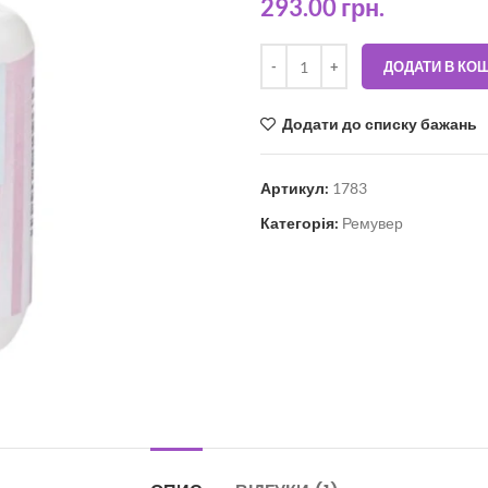
293.00
грн.
ДОДАТИ В КО
Додати до списку бажань
Артикул:
1783
Категорія:
Ремувер