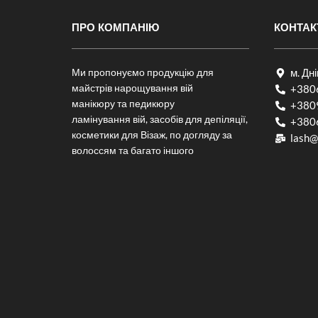
ПРО КОМПАНІЮ
КОНТАК
Ми пропонуємо продукцію для
м. Дн
майстрів нарощування вій
+380
манікюру та педикюру
+380
ламінування вій, засобів для депіляції,
+380
косметики для Візаж, по догляду за
lash@
волоссям та багато іншого