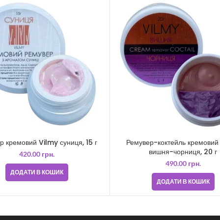
р кремовий Vilmy суниця, 15 г
Ремувер-коктейль кремовий
вишня-чорниця, 20 г
420.00
грн.
490.00
грн.
ДОДАТИ В КОШИК
ДОДАТИ В КОШИК