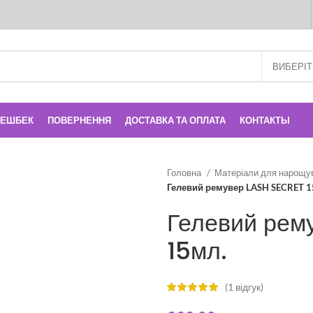
КЕШБЕК
ПОВЕРНЕННЯ
ДОСТАВКА ТА ОПЛАТА
КОНТАКТЫ
Головна
Матеріали для нарощу
Гелевий ремувер LASH SECRET 1
Гелевий рем
15мл.
(
1
відгук)