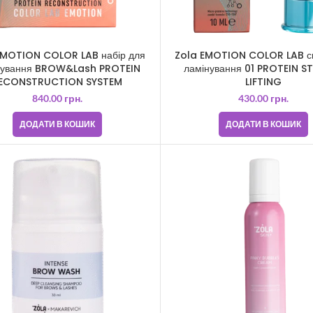
EMOTION COLOR LAB набір для
Zola EMOTION COLOR LAB с
нування BROW&Lash PROTEIN
ламінування 01 PROTEIN 
ECONSTRUCTION SYSTEM
LIFTING
840.00
грн.
430.00
грн.
ДОДАТИ В КОШИК
ДОДАТИ В КОШИК