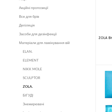
Акційні пропозиції
Все для брів
Депіляція
Засоби для дезінфекції
ZOLA Br
Матеріали для ламінування вій
ELAN.
ELEMENT
NIKK MOLE
SCULPTOR
ZOLA.
БІГУДІ
Знежирювачі