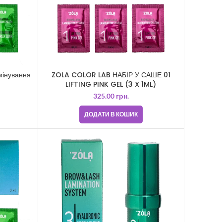
мінування
ZOLA COLOR LAB НАБІР У САШЕ 01
LIFTING PINK GEL (3 X 1ML)
325.00
грн.
ДОДАТИ В КОШИК