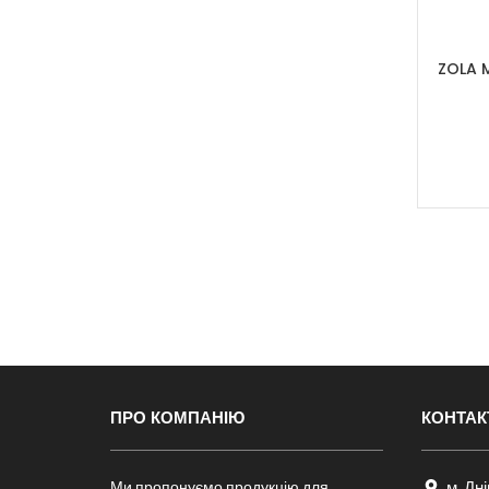
ZOLA M
ПРО КОМПАНІЮ
КОНТАК
Ми пропонуємо продукцію для
м. Дн