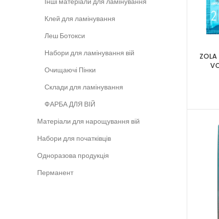
Інші матеріали для ламінування
Клей для ламінування
Леш Ботокси
Набори для ламінування вій
ZOLA
VO
Очищаючі Пінки
Склади для ламінування
ФАРБА ДЛЯ ВІЙ
Матеріали для нарощування вій
Набори для початківців
Одноразова продукція
Перманент