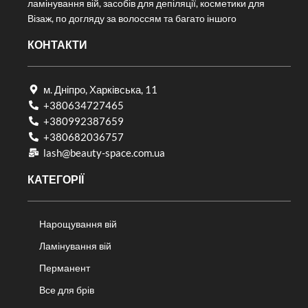
ламінування вій, засобів для депіляції, косметики для
Візаж, по догляду за волоссям та багато іншого
КОНТАКТИ
м. Дніпро, Харківська, 11
+380634727465
+380992387659
+380682036757​
lash@beauty-space.com.ua
КАТЕГОРІЇ
Нарощування вій
Ламінування вій
Перманент
Все для брів