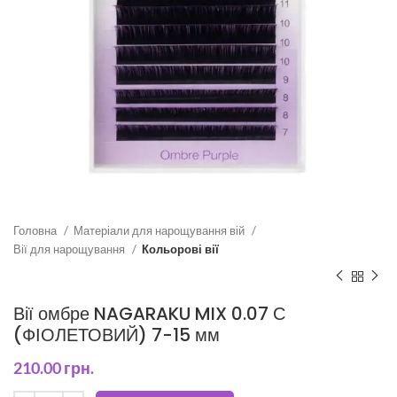
Головна
Матеріали для нарощування вій
Вії для нарощування
Кольорові вії
Вії омбре NAGARAKU MIX 0.07 С
(ФІОЛЕТОВИЙ) 7-15 мм
210.00
грн.