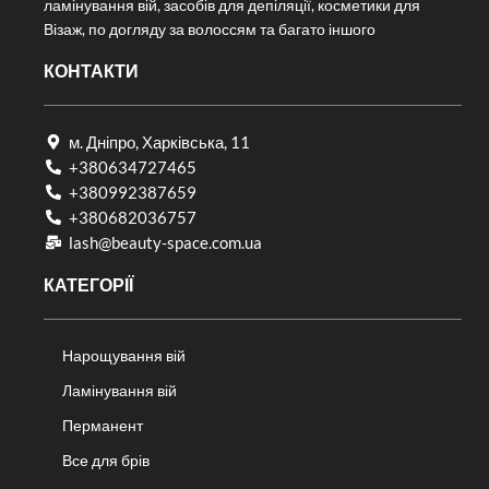
ламінування вій, засобів для депіляції, косметики для
Візаж, по догляду за волоссям та багато іншого
КОНТАКТИ
м. Дніпро, Харківська, 11
+380634727465
+380992387659
+380682036757​
lash@beauty-space.com.ua
КАТЕГОРІЇ
Нарощування вій
Ламінування вій
Перманент
Все для брів