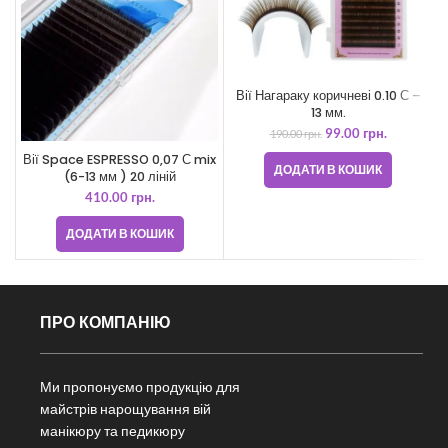
Вії Нагараку коричневі 0.10 С –
13 мм.
99.00
грн.
190.00
грн.
Вії Space ESPRESSO 0,07 С mix
В
ДОДАТИ В КОШИК
(6-13 мм ) 20 ліній
410.00
грн.
ДОДАТИ В КОШИК
ПРО КОМПАНІЮ
Ми пропонуємо продукцію для
майстрів нарощування вій
манікюру та педикюру