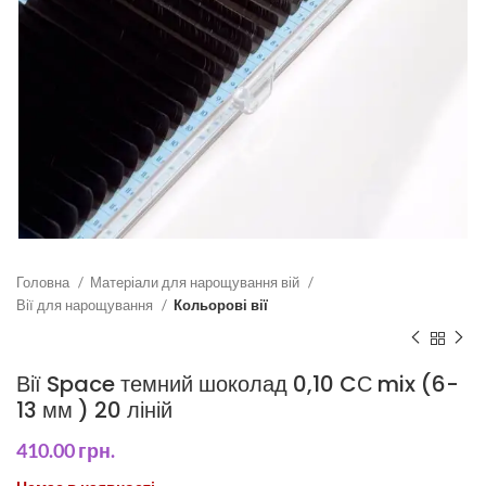
Головна
Матеріали для нарощування вій
Вії для нарощування
Кольорові вії
Вії Space темний шоколад 0,10 CС mix (6-
13 мм ) 20 ліній
410.00
грн.