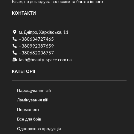
Візаж, по догляду за волоссям та багато іншого
КОНТАКТИ
м. Дніпро, Харківська, 11
+380634727465
+380992387659
+380682036757​
lash@beauty-space.com.ua
КАТЕГОРІЇ
Нарощування вій
Ламінування вій
Перманент
Все для брів
Одноразова продукція