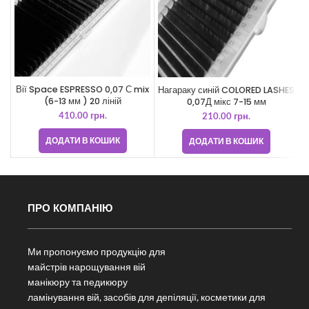
Вії Space ESPRESSO 0,07 С mix
Нагараку синій COLORED LASHES
(6-13 мм ) 20 ліній
0,07Д мікс 7-15 мм
410.00
грн.
210.00
грн.
ДОДАТИ В КОШИК
ДОДАТИ В КОШИК
ПРО КОМПАНІЮ
Ми пропонуємо продукцію для
майстрів нарощування вій
манікюру та педикюру
ламінування вій, засобів для депіляції, косметики для