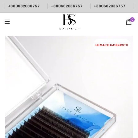
+380682036757
+380682036757
+380682036757
0
НЕМАЄ В НАЯВНОСТІ