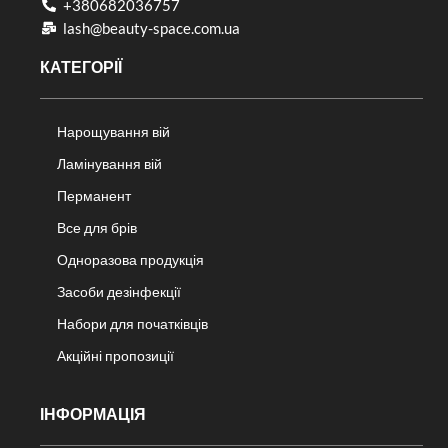
+380682036757​
lash@beauty-space.com.ua
КАТЕГОРІЇ
Нарощування вій
Ламінування вій
Перманент
Все для брів
Одноразова продукція
Засоби дезінфекції
Набори для початківців
Акційні пропозиції
ІНФОРМАЦІЯ