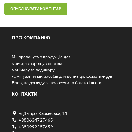
ПРО КОМПАНІЮ
Ми пропонуємо продукцію для
майстрів нарощування вій
манікюру та педикюру
ламінування вій, засобів для депіляції, косметики для
Візаж, по догляду за волоссям та багато іншого
КОНТАКТИ
м. Дніпро, Харківська, 11
+380634727465
+380992387659