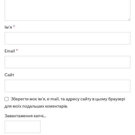
*
Ім'я
*
Email
Сайт
Зберегти моє ім'я, e-mail, та адресу сайту в цьому браузері
для моїх подальших коментарів.
Завантаження капчі...