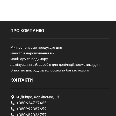
ПРО КОМПАНІЮ
Ми пропонуємо продукцію для
майстрів нарощування вій
манікюру та педикюру
ламінування вій, засобів для депіляції, косметики для
Візаж, по догляду за волоссям та багато іншого
КОНТАКТИ
м. Дніпро, Харківська, 11
+380634727465
+380992387659
+380682036757​