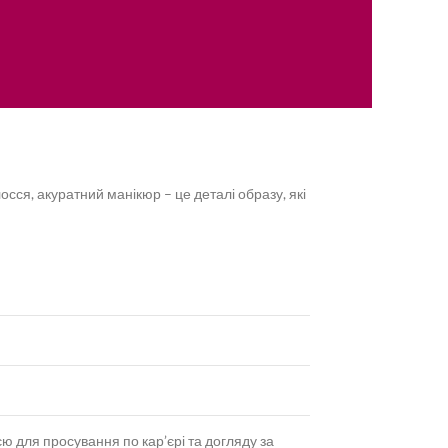
осся, акуратний манікюр – це деталі образу, які
 для просування по кар’єрі та догляду за