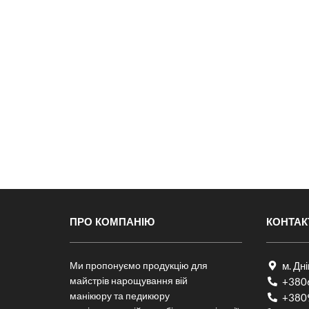
ПРО КОМПАНІЮ
КОНТАК
Ми пропонуємо продукцію для
м. Дн
майстрів нарощування вій
+380
манікюру та педикюру
+380