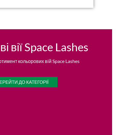
і вії Space Lashes
ртимент кольорових вій Space Lashes
ЕРЕЙТИ ДО КАТЕГОРІЇ