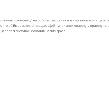
шенням конкуренції на робочих місцях та новими запитами у суспільс
их, хто обіймає важливі посади. Щоб підтримати природну природність
ій справі виступає компанія Beauty space.