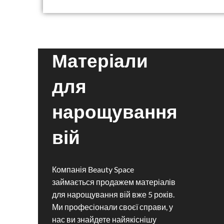
Матеріали
для
нарощування
вій
Компанія Beauty Space
займається продажем матеріалів
для нарощування вій вже 5 років.
Ми професіонали своєї справи, у
нас ви знайдете найякіснішу