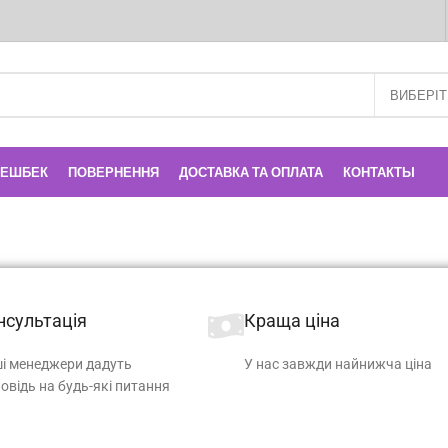
КЕШБЕК
ПОВЕРНЕННЯ
ДОСТАВКА ТА ОПЛАТА
КОНТАКТЫ
нсультація
Краща ціна
і менеджери дадуть
У нас завжди найнижча ціна
повідь на будь-які питання