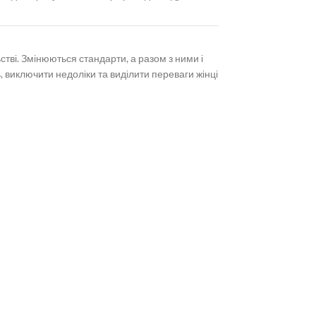
тві. Змінюються стандарти, а разом з ними і
, виключити недоліки та виділити переваги жінці