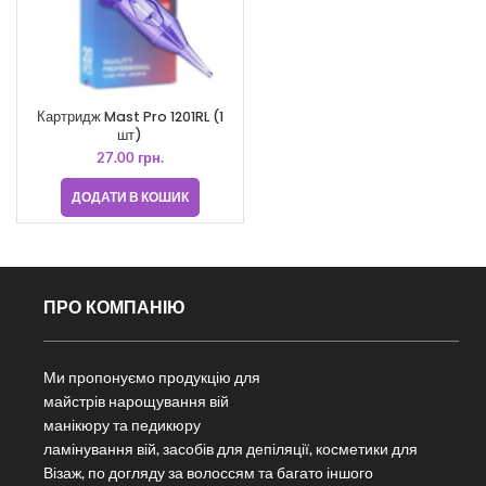
Картридж Mast Pro 1201RL (1
шт)
27.00
грн.
ДОДАТИ В КОШИК
ПРО КОМПАНІЮ
Ми пропонуємо продукцію для
майстрів нарощування вій
манікюру та педикюру
ламінування вій, засобів для депіляції, косметики для
Візаж, по догляду за волоссям та багато іншого