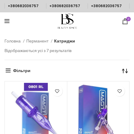
+380682036757
+380682036757
+380682036757
0
Головна
Перманент
Катриджи
Відображаються усі з 7 результатів
Фільтри