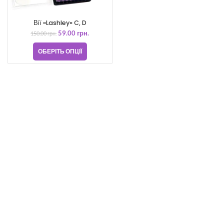
Вії «Lashley» C, D
59.00
грн.
150.00
грн.
ОБЕРІТЬ ОПЦІЇ