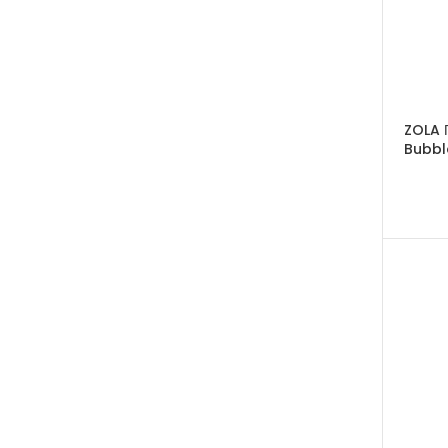
ZOLA 
Bubbl