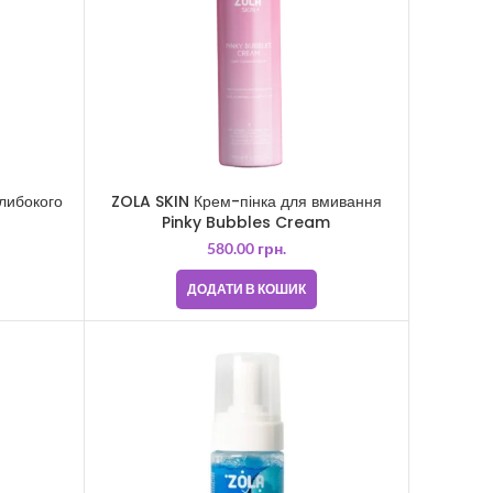
либокого
ZOLA SKIN Крем-пінка для вмивання
Pinky Bubbles Cream
580.00
грн.
ДОДАТИ В КОШИК