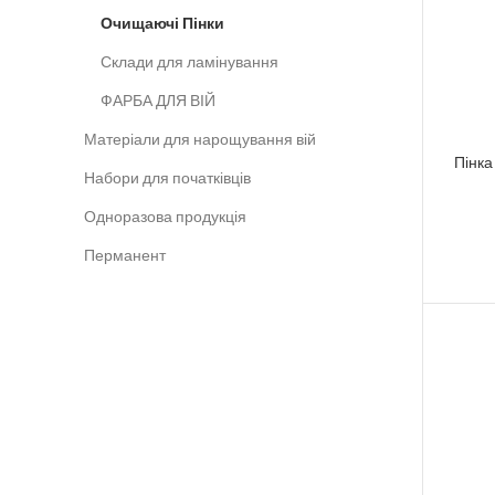
Очищаючі Пінки
Склади для ламінування
ФАРБА ДЛЯ ВІЙ
Матеріали для нарощування вій
Пінка
Набори для початківців
Одноразова продукція
Перманент