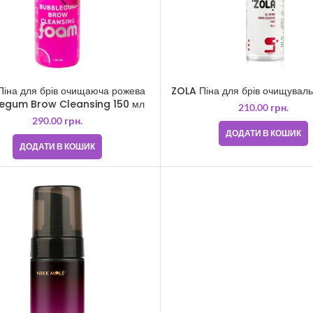
Піна для брів очищаюча рожева
ZOLA Піна для брів очищувал
egum Brow Cleansing 150 мл
210.00
грн.
290.00
грн.
ДОДАТИ В КОШИК
ДОДАТИ В КОШИК