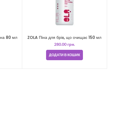
ьна 80 мл
ZOLA Піна для брів, що очищає 150 мл
280.00
грн.
ДОДАТИ В КОШИК