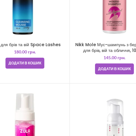
 для брів та вій Space Lashes
Nikk Mole Мус-шампунь з бе
для брів, вій та обличчя, 1
180.00
грн.
145.00
грн.
ДОДАТИ В КОШИК
ДОДАТИ В КОШИК