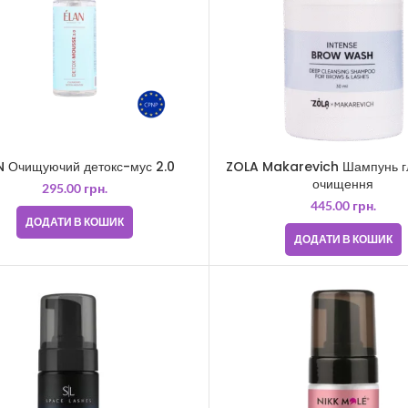
N Очищуючий детокс-мус 2.0
ZOLA Makarevich Шампунь г
очищення
295.00
грн.
445.00
грн.
ДОДАТИ В КОШИК
ДОДАТИ В КОШИК