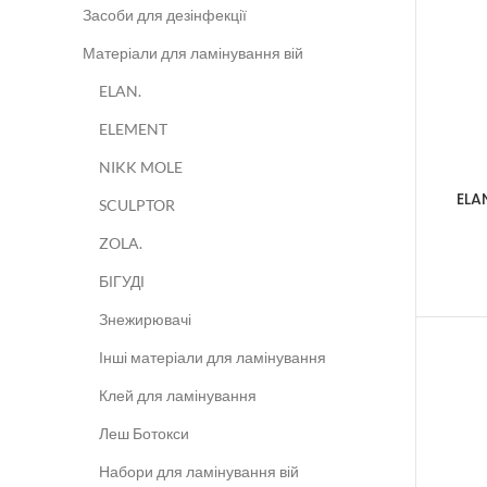
Засоби для дезінфекції
Матеріали для ламінування вій
ELAN.
ELEMENT
NIKK MOLE
ELA
SCULPTOR
ZOLA.
БІГУДІ
Знежирювачі
Інші матеріали для ламінування
Клей для ламінування
Леш Ботокси
Набори для ламінування вій