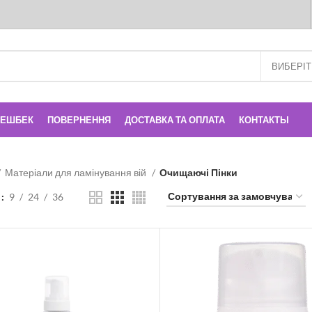
КЕШБЕК
ПОВЕРНЕННЯ
ДОСТАВКА ТА ОПЛАТА
КОНТАКТЫ
Матеріали для ламінування вій
Очищаючі Пінки
и
9
24
36