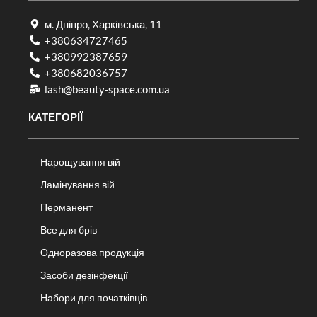
м. Дніпро, Харківська, 11
+380634727465
+380992387659
+380682036757​
lash@beauty-space.com.ua
КАТЕГОРІЇ
Нарощування вій
Ламінування вій
Перманент
Все для брів
Одноразова продукція
Засоби дезінфекції
Набори для початківців