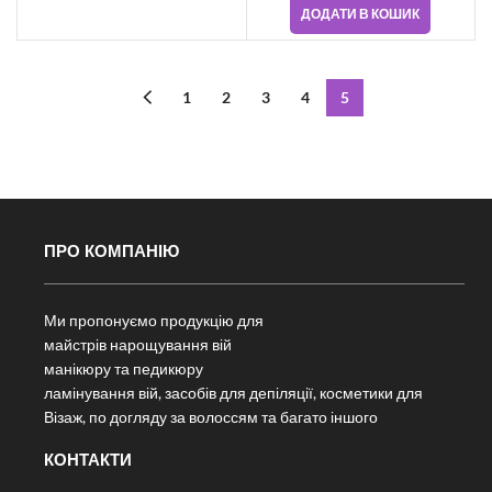
ДОДАТИ В КОШИК
1
2
3
4
5
ПРО КОМПАНІЮ
Ми пропонуємо продукцію для
майстрів нарощування вій
манікюру та педикюру
ламінування вій, засобів для депіляції, косметики для
Візаж, по догляду за волоссям та багато іншого
КОНТАКТИ