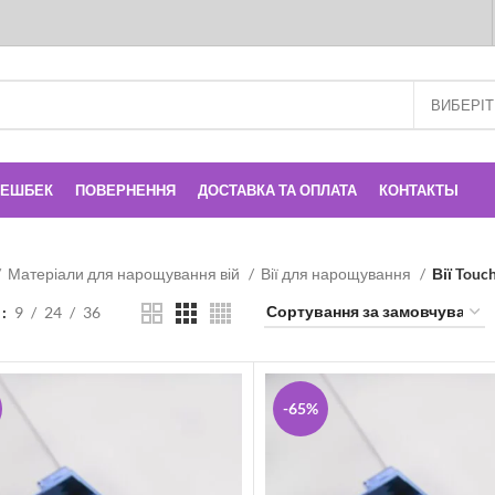
КЕШБЕК
ПОВЕРНЕННЯ
ДОСТАВКА ТА ОПЛАТА
КОНТАКТЫ
Матеріали для нарощування вій
Вії для нарощування
Вії Touc
и
9
24
36
-65%