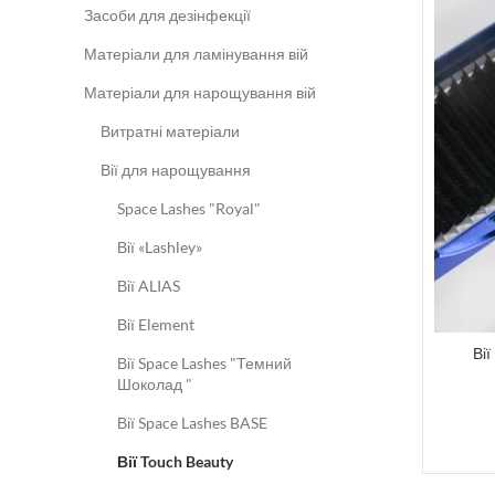
Засоби для дезінфекції
Матеріали для ламінування вій
Матеріали для нарощування вій
Витратні матеріали
Вії для нарощування
Space Lashes "Royal"
Вії «Lashley»
Вії ALIAS
Вії Element
Ві
Вії Space Lashes "Темний
Шоколад "
Вії Space Lashes BASE
Вії Touch Beauty