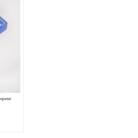
кремі