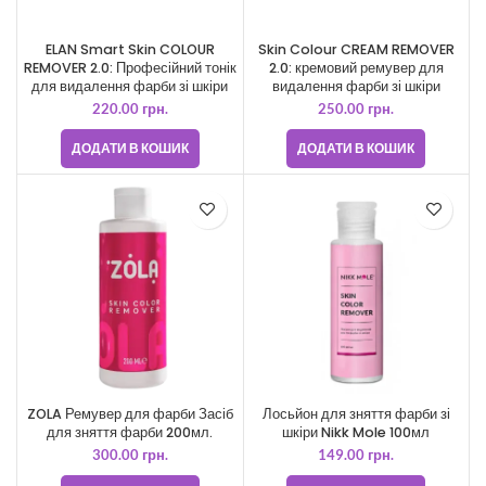
ELAN Smart Skin COLOUR
Skin Colour CREAM REMOVER
REMOVER 2.0: Професійний тонік
2.0: кремовий ремувер для
для видалення фарби зі шкіри
видалення фарби зі шкіри
220.00
грн.
250.00
грн.
ДОДАТИ В КОШИК
ДОДАТИ В КОШИК
ZOLA Ремувер для фарби Засіб
Лосьйон для зняття фарби зі
для зняття фарби 200мл.
шкіри Nikk Mole 100мл
300.00
грн.
149.00
грн.