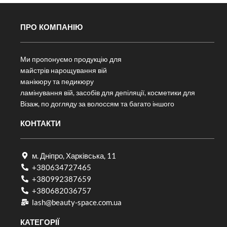
ПРО КОМПАНІЮ
Ми пропонуємо продукцію для
майстрів нарощування вій
манікюру та педикюру
ламінування вій, засобів для депіляції, косметики для
Візаж, по догляду за волоссям та багато іншого
КОНТАКТИ
м. Дніпро, Харківська, 11
+380634727465
+380992387659
+380682036757​
lash@beauty-space.com.ua
КАТЕГОРІЇ