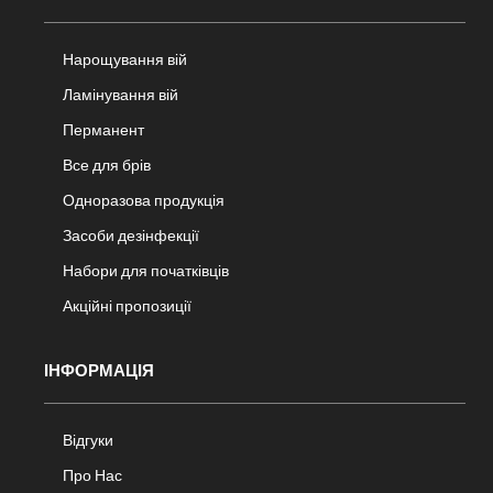
Нарощування вій
Ламінування вій
Перманент
Все для брів
Одноразова продукція
Засоби дезінфекції
Набори для початківців
Акційні пропозиції
ІНФОРМАЦІЯ
Відгуки
Про Нас