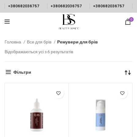
+380682036757
+380682036757
+380682036757
0
Головна
Все для брів
Ремувери для брів
Відображаються усі з 6 результатів
Фільтри