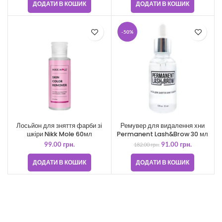
ДОДАТИ В КОШИК
ДОДАТИ В КОШИК
-50%
Лосьйон для зняття фарби зі
Ремувер для видалення хни
шкіри Nikk Mole 60мл
Permanent Lash&Brow 30 мл
99.00
грн.
91.00
грн.
182.00
грн.
ДОДАТИ В КОШИК
ДОДАТИ В КОШИК