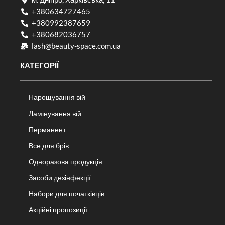
+380634727465
+380992387659
+380682036757​
lash@beauty-space.com.ua
КАТЕГОРІЇ
Нарощування вій
Ламінування вій
Перманент
Все для брів
Одноразова продукція
Засоби дезінфекції
Набори для початківців
Акційні пропозиції