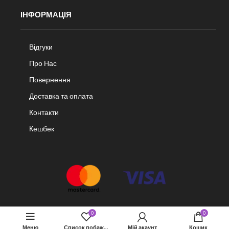
ІНФОРМАЦІЯ
Відгуки
Про Нас
Повернення
Доставка та оплата
Контакти
Кешбек
0
0
Меню
Список побажань
Мій акаунт
Кошик