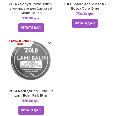
ZOLA x Sonya Brows Тонер-
ZOLA Ботокс для брів та вій
знежирювач для брів та вій
Botox Cure 15 мл
Clean Touch
750.00
грн.
330.00
грн.
ЧИТАТИ ДАЛІ
ЧИТАТИ ДАЛІ
НЕМАЄ В НАЯВН
ОСТІ
ZOLA Клей для ламінування
Lami Balm Pink 15 гр.
420.00
грн.
ЧИТАТИ ДАЛІ