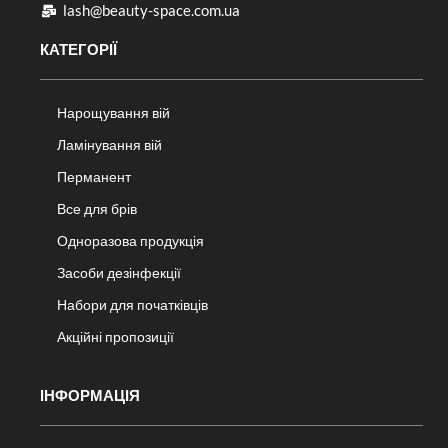
lash@beauty-space.com.ua
КАТЕГОРІЇ
Нарощування вій
Ламінування вій
Перманент
Все для брів
Одноразова продукція
Засоби дезінфекції
Набори для початківців
Акційні пропозиції
ІНФОРМАЦІЯ