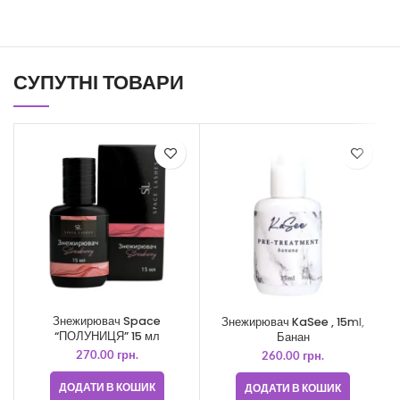
СУПУТНІ ТОВАРИ
Знежирювач Space
Знежирювач KaSee , 15ml,
“ПОЛУНИЦЯ” 15 мл
Банан
270.00
грн.
260.00
грн.
ДОДАТИ В КОШИК
ДОДАТИ В КОШИК