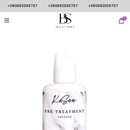
+380682036757
+380682036757
+380682036757
0