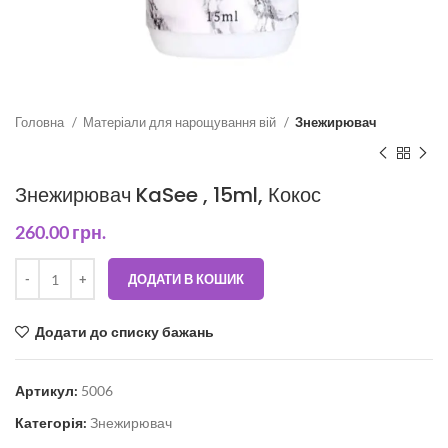
Головна
Матеріали для нарощування вій
Знежирювач
Знежирювач KaSee , 15ml, Кокос
260.00
грн.
ДОДАТИ В КОШИК
Додати до списку бажань
Артикул:
5006
Категорія:
Знежирювач