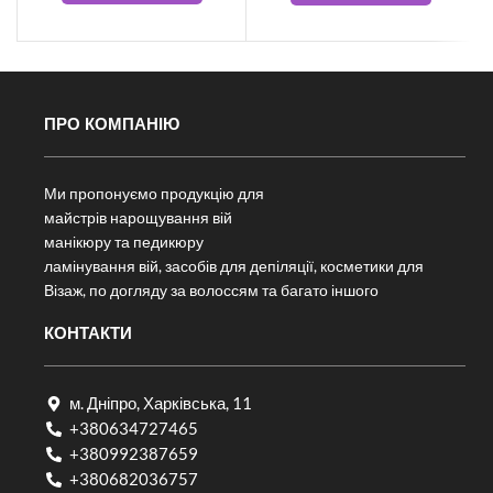
ПРО КОМПАНІЮ
Ми пропонуємо продукцію для
майстрів нарощування вій
манікюру та педикюру
ламінування вій, засобів для депіляції, косметики для
Візаж, по догляду за волоссям та багато іншого
КОНТАКТИ
м. Дніпро, Харківська, 11
+380634727465
+380992387659
+380682036757​