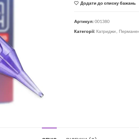
Додати до списку бажань
Артикул:
001380
Категорії:
Катриджи
,
Пермане