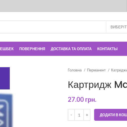
КЕШБЕК
ПОВЕРНЕННЯ
ДОСТАВКА ТА ОПЛАТА
КОНТАКТЫ
Головна
Перманент
Катридж
Картридж Mas
27.00
грн.
ДОДАТИ В КО