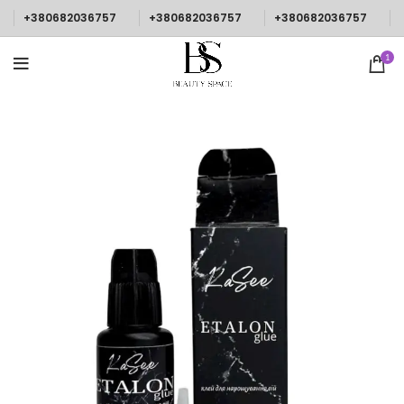
+380682036757
+380682036757
+380682036757
1