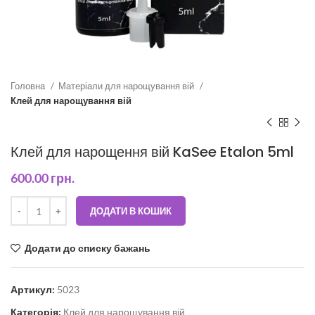
Головна
Матеріали для нарощування вій
Клей для нарощування вій
Клей для нарощення вій KaSee Etalon 5ml
600.00
грн.
ДОДАТИ В КОШИК
Додати до списку бажань
Артикул:
5023
Категорія:
Клей для нарощування вій