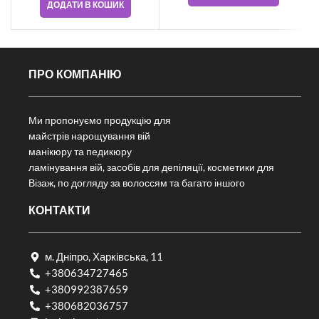
ДОДАТИ В КОШИК
ПРО КОМПАНІЮ
Ми пропонуємо продукцію для
майстрів нарощування вій
манікюру та педикюру
ламінування вій, засобів для депіляції, косметики для
Візаж, по догляду за волоссям та багато іншого
КОНТАКТИ
м. Дніпро, Харківська, 11
+380634727465
+380992387659
+380682036757​