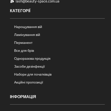
lash@beauty-space.com.ua
КАТЕГОРІЇ
Нарощування вій
Ламінування вій
Перманент
Все для брів
Одноразова продукція
Засоби дезінфекції
Набори для початківців
Акційні пропозиції
ІНФОРМАЦІЯ