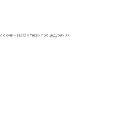
люючий засіб у таких процедурах як: