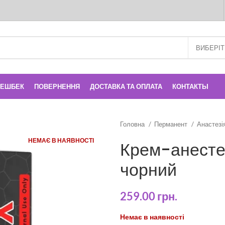
КЕШБЕК
ПОВЕРНЕННЯ
ДОСТАВКА ТА ОПЛАТА
КОНТАКТЫ
Головна
Перманент
Анастезі
НЕМАЄ В НАЯВНОСТІ
Крем-анесте
чорний
259.00
грн.
Немає в наявності