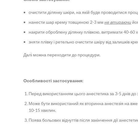
очистити ділянку шкіри, на якій буде проводитися пр
нанести шар крему товщиною 2-3 мм
не втираючи
йог
накрити оброблену ділянку плівкою, витримати 40-60 х
зняти плівку і ретельно очистити шкіру від залишків кре
Далі можна переходити до процедури.
Особливості застосування:
Перед використанням цього анестетика за 3-5 днів до
Може бути використаний як вторинна анестезія на вже 
10-15 хвилин.
Поява больових відчуттів після закінчення дії анесте