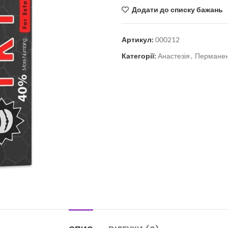
Додати до списку бажань
Артикул:
000212
Категорії:
Анастезія
,
Пермане