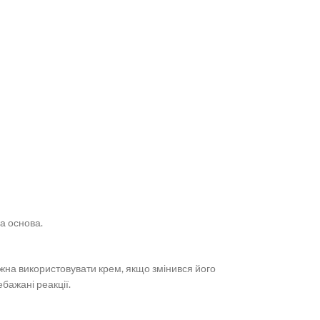
а основа.
ожна використовувати крем, якщо змінився його
бажані реакції.