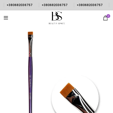
+380682036757
+380682036757
+380682036757
0