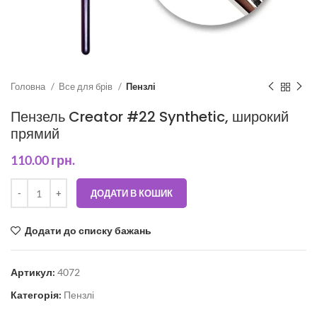
Головна
Все для брів
Пензлі
Пензель Creator #22 Synthetic, широкий
прямий
110.00
грн.
ДОДАТИ В КОШИК
Додати до списку бажань
Артикул:
4072
Категорія:
Пензлі