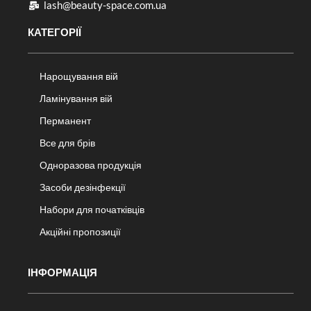
lash@beauty-space.com.ua
КАТЕГОРІЇ
Нарощування вій
Ламінування вій
Перманент
Все для брів
Одноразова продукція
Засоби дезінфекції
Набори для початківців
Акційні пропозиції
ІНФОРМАЦІЯ