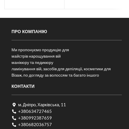
ПРО КОМПАНІЮ
Ми пропонуємо продукцію для
майстрів нарощування вій
манікюру та педикюру
ламінування вій, засобів для депіляції, косметики для
Візаж, по догляду за волоссям та багато іншого
КОНТАКТИ
м. Дніпро, Харківська, 11
+380634727465
+380992387659
+380682036757​