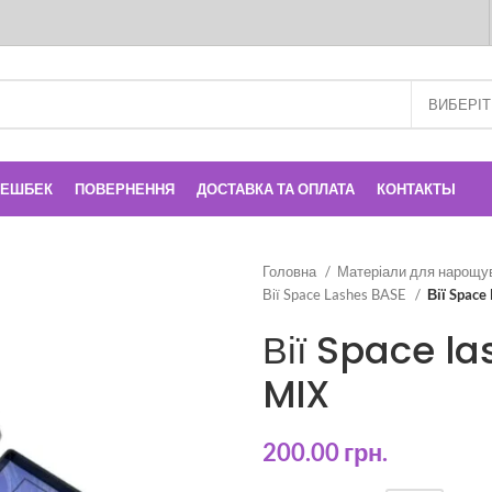
КЕШБЕК
ПОВЕРНЕННЯ
ДОСТАВКА ТА ОПЛАТА
КОНТАКТЫ
Головна
Матеріали для нарощу
Вії Space Lashes BASE
Вії Space
Вії Space la
MIX
200.00
грн.