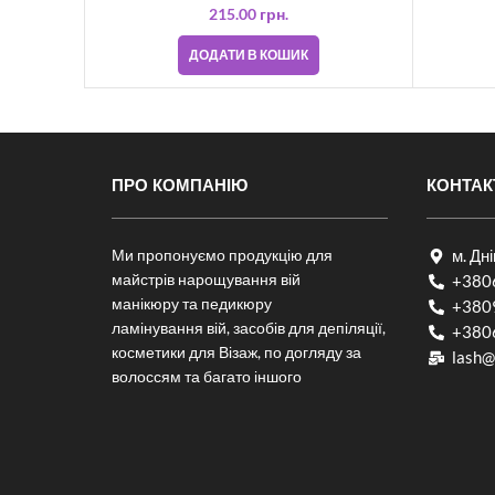
215.00
грн.
ДОДАТИ В КОШИК
ПРО КОМПАНІЮ
КОНТАК
Ми пропонуємо продукцію для
м. Дн
майстрів нарощування вій
+380
манікюру та педикюру
+380
ламінування вій, засобів для депіляції,
+380
косметики для Візаж, по догляду за
lash@
волоссям та багато іншого