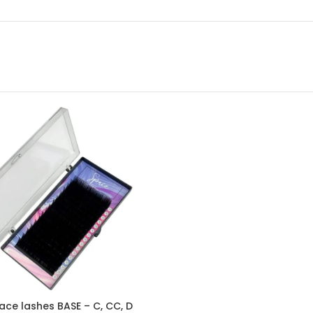
pace lashes BASE – C, CC, D