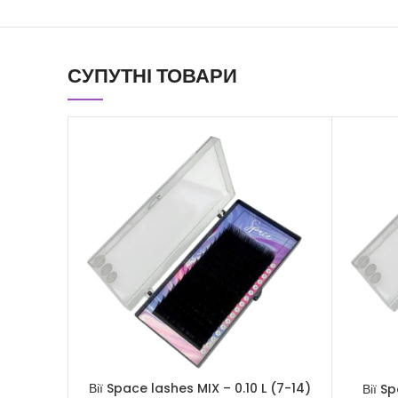
СУПУТНІ ТОВАРИ
Вії Space lashes MIX – 0.10 L (7-14)
Вії S