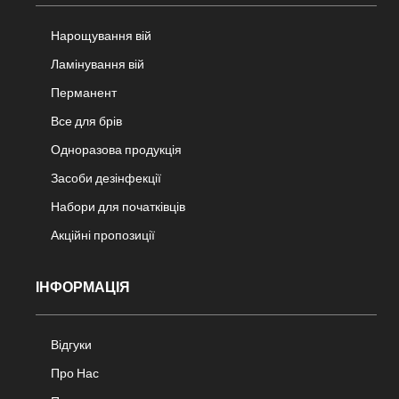
Нарощування вій
Ламінування вій
Перманент
Все для брів
Одноразова продукція
Засоби дезінфекції
Набори для початківців
Акційні пропозиції
ІНФОРМАЦІЯ
Відгуки
Про Нас