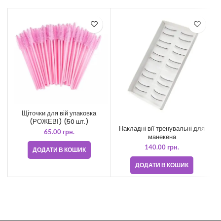
Щіточки для вій упаковка
(РОЖЕВІ) (50 шт.)
Накладні вії тренувальні для
65.00
грн.
манекена
140.00
грн.
ДОДАТИ В КОШИК
ДОДАТИ В КОШИК