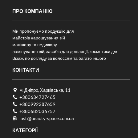
ПРО КОМПАНІЮ
Ми пропонуємо продукцію для
майстрів нарощування вій
манікюру та педикюру
ламінування вій, засобів для депіляції, косметики для
Візаж, по догляду за волоссям та багато іншого
КОНТАКТИ
м. Дніпро, Харківська, 11
+380634727465
+380992387659
+380682036757​
lash@beauty-space.com.ua
КАТЕГОРІЇ