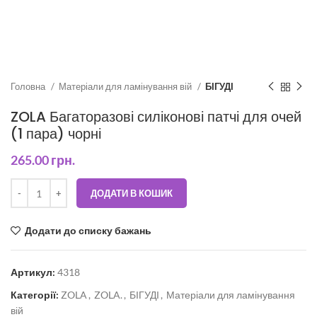
Головна
Матеріали для ламінування вій
БІГУДІ
ZOLA Багаторазові силіконові патчі для очей
(1 пара) чорні
265.00
грн.
ДОДАТИ В КОШИК
Додати до списку бажань
Артикул:
4318
Категорії:
ZOLA
,
ZOLA.
,
БІГУДІ
,
Матеріали для ламінування
вій