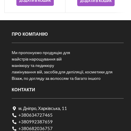
ДОДАТИ В КОШИК
ДОДАТИ В КОШИК
ПРО КОМПАНІЮ
Ми пропонуємо продукцію для
майстрів нарощування вій
манікюру та педикюру
ламінування вій, засобів для депіляції, косметики для
Візаж, по догляду за волоссям та багато іншого
КОНТАКТИ
м. Дніпро, Харківська, 11
+380634727465
+380992387659
+380682036757​