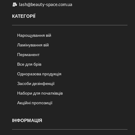
lash@beauty-space.com.ua
КАТЕГОРІЇ
Нарощування вій
Ламінування вій
Перманент
Все для брів
Одноразова продукція
Засоби дезінфекції
Набори для початківців
Акційні пропозиції
ІНФОРМАЦІЯ