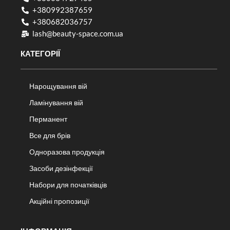
+380992387659
+380682036757​
lash@beauty-space.com.ua
КАТЕГОРІЇ
Нарощування вій
Ламінування вій
Перманент
Все для брів
Одноразова продукція
Засоби дезінфекції
Набори для початківців
Акційні пропозиції