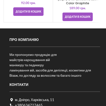
92.00
грн.
Color Graphite
189.00
грн.
ДОДАТИ В КОШИК
ДОДАТИ В КОШИК
ПРО КОМПАНІЮ
Ми пропонуємо продукцію для
майстрів нарощування вій
манікюру та педикюру
ламінування вій, засобів для депіляції, косметики для
Візаж, по догляду за волоссям та багато іншого
КОНТАКТИ
м. Дніпро, Харківська, 11
+380634727465