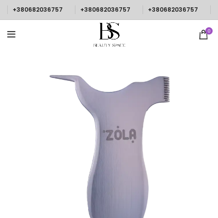
+380682036757
+380682036757
+380682036757
0