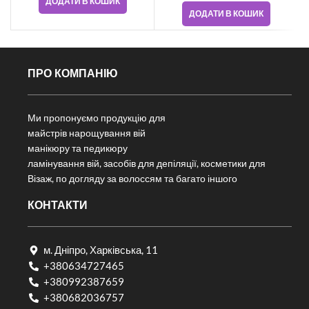
ДОДАТИ В КОШИК
ДОДАТИ В КОШИК
ПРО КОМПАНІЮ
Ми пропонуємо продукцію для
майстрів нарощування вій
манікюру та педикюру
ламінування вій, засобів для депіляції, косметики для
Візаж, по догляду за волоссям та багато іншого
КОНТАКТИ
м. Дніпро, Харківська, 11
+380634727465
+380992387659
+380682036757​