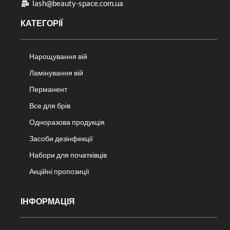
lash@beauty-space.com.ua
КАТЕГОРІЇ
Нарощування вій
Ламінування вій
Перманент
Все для брів
Одноразова продукція
Засоби дезінфекції
Набори для початківців
Акційні пропозиції
ІНФОРМАЦІЯ