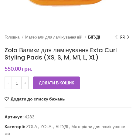
Головна
Матеріали для ламінування вій
БІГУДІ
Zola Валики для ламінування Exta Curl
Styling Pads (XS, S, M, M1, L, XL)
550.00
грн.
ДОДАТИ В КОШИК
Додати до списку бажань
Артикул:
4283
Категорії:
ZOLA
,
ZOLA.
,
БІГУДІ
,
Матеріали для ламінування
вій