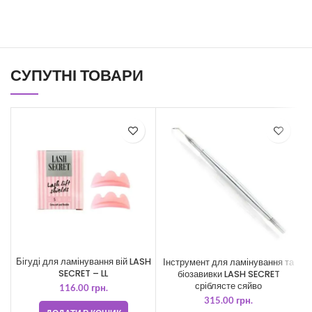
СУПУТНІ ТОВАРИ
Бігуді для ламінування вій LASH
Інструмент для ламінування та
SECRET – LL
біозавивки LASH SECRET
сріблясте сяйво
116.00
грн.
315.00
грн.