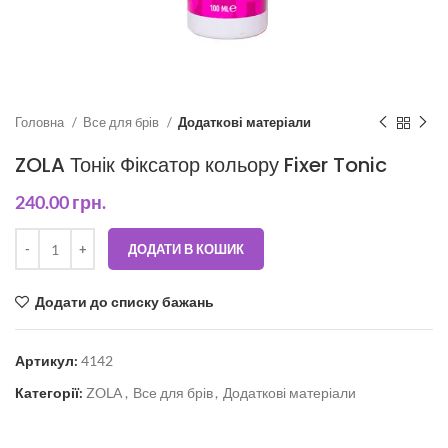
Головна
Все для брів
Додаткові матеріали
ZOLA Тонік Фіксатор кольору Fixer Tonic
240.00
грн.
ДОДАТИ В КОШИК
Додати до списку бажань
Артикул:
4142
Категорії:
ZOLA
,
Все для брів
,
Додаткові матеріали