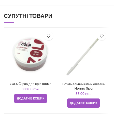
СУПУТНІ ТОВАРИ
ZOLA Скраб для брів 100мл
Розмічальний білий олівець
Henna Spa
300.00
грн.
85.00
грн.
ДОДАТИ В КОШИК
ДОДАТИ В КОШИК