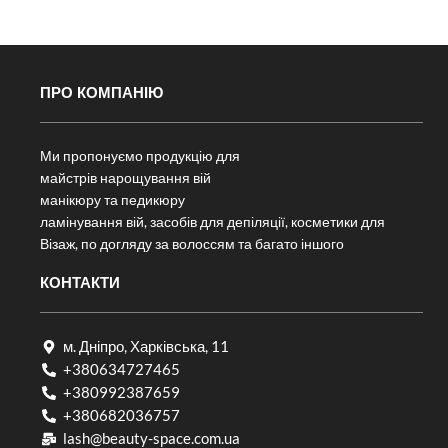
ПРО КОМПАНІЮ
Ми пропонуємо продукцію для
майстрів нарощування вій
манікюру та педикюру
ламінування вій, засобів для депіляції, косметики для
Візаж, по догляду за волоссям та багато іншого
КОНТАКТИ
м. Дніпро, Харківська, 11
+380634727465
+380992387659
+380682036757​
lash@beauty-space.com.ua