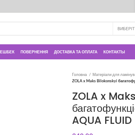
КЕШБЕК
ПОВЕРНЕННЯ
ДОСТАВКА ТА ОПЛАТА
КОНТАКТЫ
Головна
Матеріали для ламінув
ZOLA x Maks Bilokonskyi багат
ZOLA x Maks
багатофункц
AQUA FLUID 