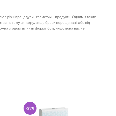
ться різні процедури і косметичні продукти. Одним з таких
итися в тому випадку, якщо брови перещипані, або від
жна згодом змінити форму брів, якщо вона вас не
-23%