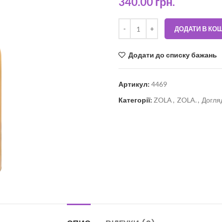
340.00
грн.
ДОДАТИ В КО
Додати до списку бажань
Артикул:
4469
Категорії:
ZOLA
,
ZOLA.
,
Догляд