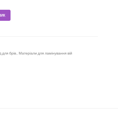
ШИК
 для брів
,
Матеріали для ламінування вій