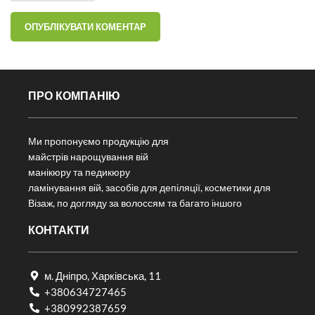
ПРО КОМПАНІЮ
Ми пропонуємо продукцію для
майстрів нарощування вій
манікюру та педикюру
ламінування вій, засобів для депіляції, косметики для
Візаж, по догляду за волоссям та багато іншого
КОНТАКТИ
м. Дніпро, Харківська, 11
+380634727465
+380992387659