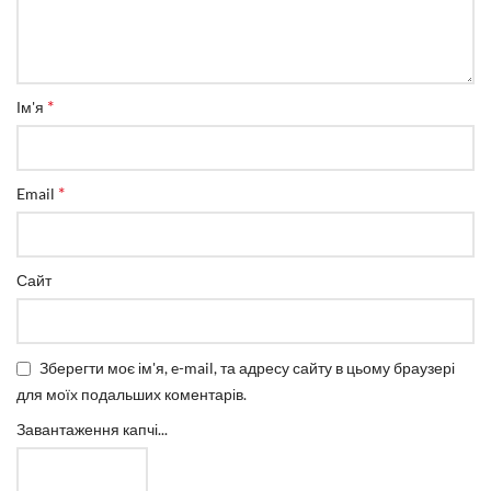
*
Ім'я
*
Email
Сайт
Зберегти моє ім'я, e-mail, та адресу сайту в цьому браузері
для моїх подальших коментарів.
Завантаження капчі...