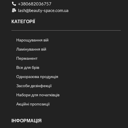
+380682036757​
lash@beauty-space.com.ua
КАТЕГОРІЇ
Нарощування вій
Ламінування вій
Перманент
Все для брів
Одноразова продукція
Засоби дезінфекції
Набори для початківців
Акційні пропозиції
ІНФОРМАЦІЯ