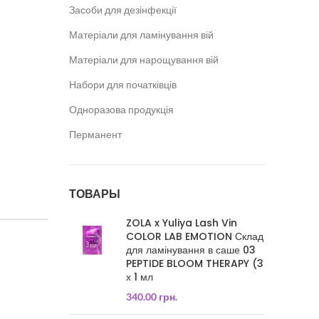
Засоби для дезінфекції
Матеріали для ламінування вій
Матеріали для нарощування вій
Набори для початківців
Одноразова продукція
Перманент
ТОВАРЫ
ZOLA x Yuliya Lash Vin
COLOR LAB EMOTION Склад
для ламінування в саше 03
PEPTIDE BLOOM THERAPY (3
х 1 мл
340.00
грн.