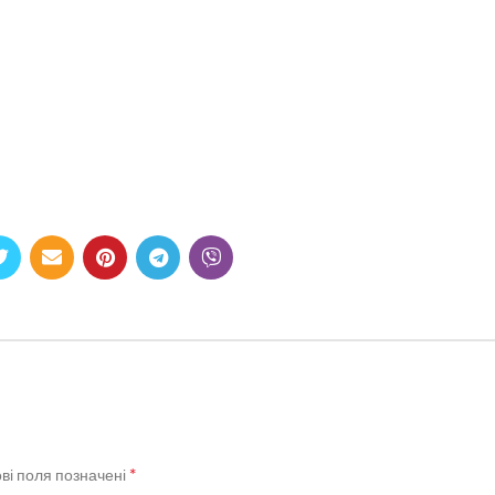
*
ві поля позначені