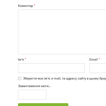
*
Коментар
*
*
Ім'я
Email
Зберегти моє ім'я, e-mail, та адресу сайту в цьому бр
Завантаження капчі...