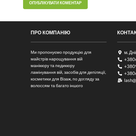
ПРО КОМПАНІЮ
КОНТА
Ми пропонуємо продукцію для
м. Дн
майстрів нарощування вій
+380
манікюру та педикюру
+380
ламінування вій, засобів для депіляції,
+380
косметики для Візаж, по догляду за
lash@
волоссям та багато іншого