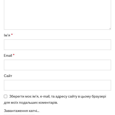
*
Ім'я
*
Email
Сайт
Зберегти моє ім'я, e-mail, та адресу сайту в цьому браузері
для моїх подальших коментарів.
Завантаження капчі...