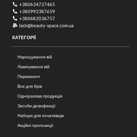
+380634727465
+380992387659
+380682036757​
lash@beauty-space.com.ua
КАТЕГОРІЇ
Нарощування вій
Ламінування вій
Перманент
Все для брів
Одноразова продукція
Засоби дезінфекції
Набори для початківців
Акційні пропозиції