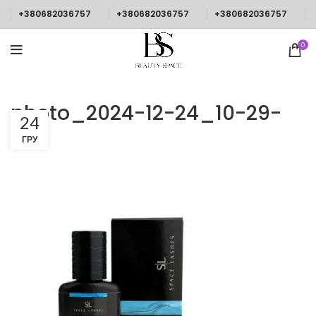
+380682036757
+380682036757
+380682036757
0
photo_2024-12-24_10-29-
24
49
ГРУ