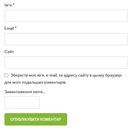
*
Ім'я
*
Email
Сайт
Зберегти моє ім'я, e-mail, та адресу сайту в цьому браузері
для моїх подальших коментарів.
Завантаження капчі...