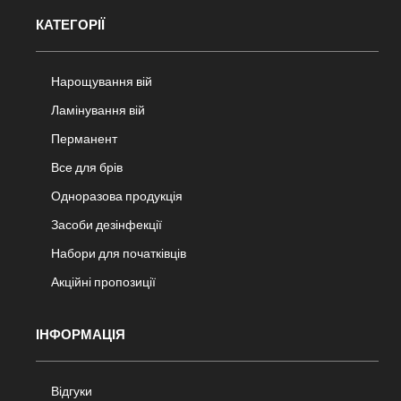
КАТЕГОРІЇ
Нарощування вій
Ламінування вій
Перманент
Все для брів
Одноразова продукція
Засоби дезінфекції
Набори для початківців
Акційні пропозиції
ІНФОРМАЦІЯ
Відгуки