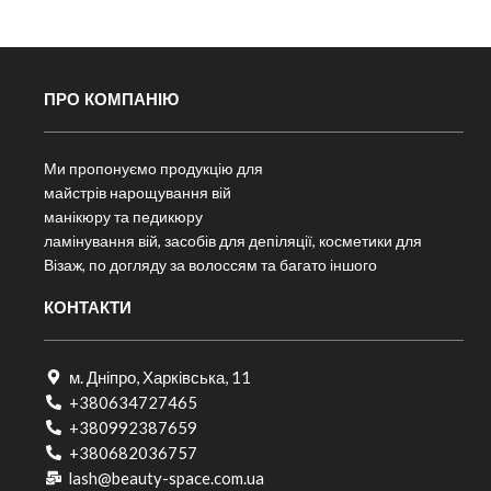
ПРО КОМПАНІЮ
Ми пропонуємо продукцію для
майстрів нарощування вій
манікюру та педикюру
ламінування вій, засобів для депіляції, косметики для
Візаж, по догляду за волоссям та багато іншого
КОНТАКТИ
м. Дніпро, Харківська, 11
+380634727465
+380992387659
+380682036757​
lash@beauty-space.com.ua