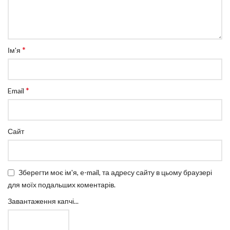
*
Ім'я
*
Email
Сайт
Зберегти моє ім'я, e-mail, та адресу сайту в цьому браузері
для моїх подальших коментарів.
Завантаження капчі...