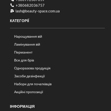
+380682036757​
lash@beauty-space.com.ua
КАТЕГОРІЇ
Нарощування вій
Ламінування вій
Перманент
Все для брів
Одноразова продукція
Засоби дезінфекції
Набори для початківців
Акційні пропозиції
ІНФОРМАЦІЯ