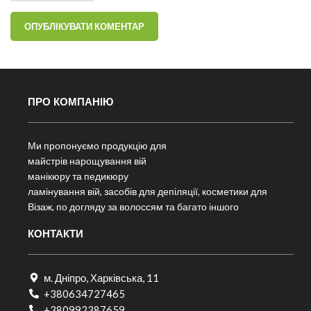
ПРО КОМПАНІЮ
Ми пропонуємо продукцію для
майстрів нарощування вій
манікюру та педикюру
ламінування вій, засобів для депіляції, косметики для
Візаж, по догляду за волоссям та багато іншого
КОНТАКТИ
м. Дніпро, Харківська, 11
+380634727465
+380992387659