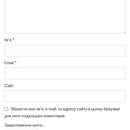
*
Ім'я
*
Email
Сайт
Зберегти моє ім'я, e-mail, та адресу сайту в цьому браузері
для моїх подальших коментарів.
Завантаження капчі...