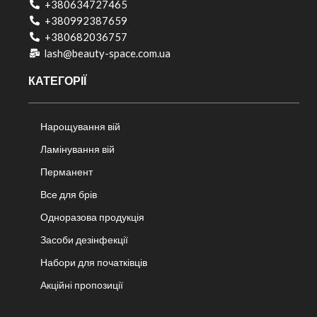
+380634727465
+380992387659
+380682036757​
lash@beauty-space.com.ua
КАТЕГОРІЇ
Нарощування вій
Ламінування вій
Перманент
Все для брів
Одноразова продукція
Засоби дезінфекції
Набори для початківців
Акційні пропозиції