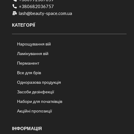
+380682036757​
lash@beauty-space.com.ua
КАТЕГОРІЇ
Нарощування вій
Ламінування вій
Перманент
Все для брів
Одноразова продукція
Засоби дезінфекції
Набори для початківців
Акційні пропозиції
ІНФОРМАЦІЯ