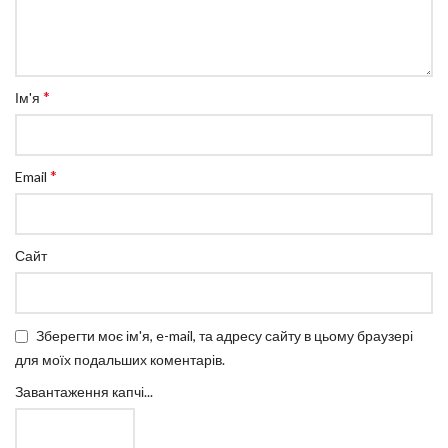
*
Ім'я
*
Email
Сайт
Зберегти моє ім'я, e-mail, та адресу сайту в цьому браузері
для моїх подальших коментарів.
Завантаження капчі...