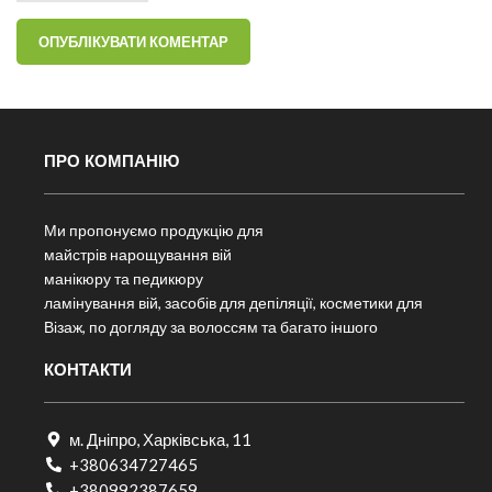
ПРО КОМПАНІЮ
Ми пропонуємо продукцію для
майстрів нарощування вій
манікюру та педикюру
ламінування вій, засобів для депіляції, косметики для
Візаж, по догляду за волоссям та багато іншого
КОНТАКТИ
м. Дніпро, Харківська, 11
+380634727465
+380992387659