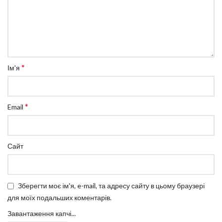
*
Ім'я
*
Email
Сайт
Зберегти моє ім'я, e-mail, та адресу сайту в цьому браузері
для моїх подальших коментарів.
Завантаження капчі...