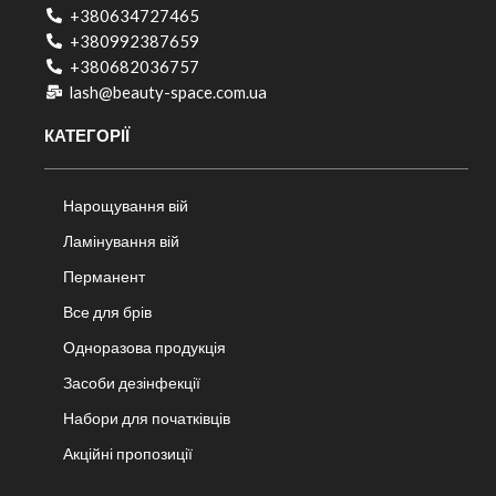
+380634727465
+380992387659
+380682036757​
lash@beauty-space.com.ua
КАТЕГОРІЇ
Нарощування вій
Ламінування вій
Перманент
Все для брів
Одноразова продукція
Засоби дезінфекції
Набори для початківців
Акційні пропозиції