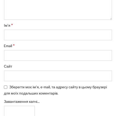
*
Ім'я
*
Email
Сайт
Зберегти моє ім'я, e-mail, та адресу сайту в цьому браузері
для моїх подальших коментарів.
Завантаження капчі...