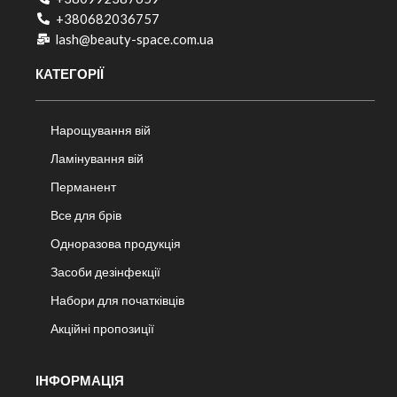
+380682036757​
lash@beauty-space.com.ua
КАТЕГОРІЇ
Нарощування вій
Ламінування вій
Перманент
Все для брів
Одноразова продукція
Засоби дезінфекції
Набори для початківців
Акційні пропозиції
ІНФОРМАЦІЯ