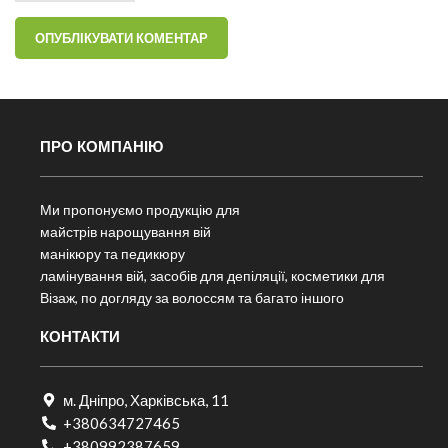
ПРО КОМПАНІЮ
Ми пропонуємо продукцію для
майстрів нарощування вій
манікюру та педикюру
ламінування вій, засобів для депіляції, косметики для
Візаж, по догляду за волоссям та багато іншого
КОНТАКТИ
м. Дніпро, Харківська, 11
+380634727465
+380992387659