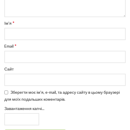
*
Ім'я
*
Email
Сайт
Зберегти моє ім'я, e-mail, та адресу сайту в цьому браузері
для моїх подальших коментарів.
Завантаження капчі...