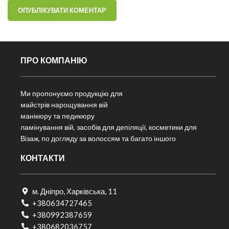
ПРО КОМПАНІЮ
Ми пропонуємо продукцію для
майстрів нарощування вій
манікюру та педикюру
ламінування вій, засобів для депіляції, косметики для
Візаж, по догляду за волоссям та багато іншого
КОНТАКТИ
м. Дніпро, Харківська, 11
+380634727465
+380992387659
+380682036757​