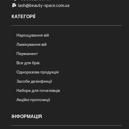
lash@beauty-space.com.ua
КАТЕГОРІЇ
Нарощування вій
Ламінування вій
Перманент
Все для брів
Одноразова продукція
Засоби дезінфекції
Набори для початківців
Акційні пропозиції
ІНФОРМАЦІЯ