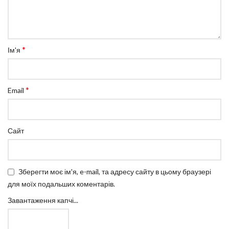
*
Ім'я
*
Email
Сайт
Зберегти моє ім'я, e-mail, та адресу сайту в цьому браузері
для моїх подальших коментарів.
Завантаження капчі...