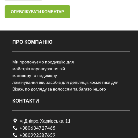
ПРО КОМПАНІЮ
Ми пропонуємо продукцію для
майстрів нарощування вій
манікюру та педикюру
ламінування вій, засобів для депіляції, косметики для
Візаж, по догляду за волоссям та багато іншого
КОНТАКТИ
м. Дніпро, Харківська, 11
+380634727465
+380992387659