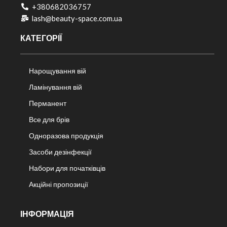
+380682036757​
lash@beauty-space.com.ua
КАТЕГОРІЇ
Нарощування вій
Ламінування вій
Перманент
Все для брів
Одноразова продукція
Засоби дезінфекції
Набори для початківців
Акційні пропозиції
ІНФОРМАЦІЯ