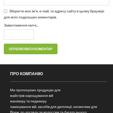
Зберегти моє ім'я, e-mail, та адресу сайту в цьому браузері
для моїх подальших коментарів.
Завантаження капчі...
ПРО КОМПАНІЮ
Ми пропонуємо продукцію для
майстрів нарощування вій
манікюру та педикюру
ламінування вій, засобів для депіляції, косметики для
Візаж, по догляду за волоссям та багато іншого