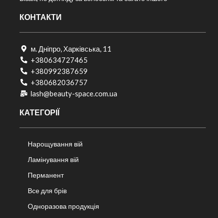
КОНТАКТИ
м. Дніпро, Харківська, 11
+380634727465
+380992387659
+380682036757​
lash@beauty-space.com.ua
КАТЕГОРІЇ
Нарощування вій
Ламінування вій
Перманент
Все для брів
Одноразова продукція