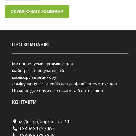
ПРО КОМПАНІЮ
Ми пропонуємо продукцію для
майстрів нарощування вій
манікюру та педикюру
ламінування вій, засобів для депіляції, косметики для
Візаж, по догляду за волоссям та багато іншого
КОНТАКТИ
м. Дніпро, Харківська, 11
+380634727465
+380992387659