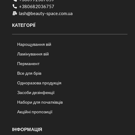
+380682036757​
lash@beauty-space.com.ua
КАТЕГОРІЇ
Нарощування вій
Ламінування вій
Перманент
Все для брів
Одноразова продукція
Засоби дезінфекції
Набори для початківців
Акційні пропозиції
ІНФОРМАЦІЯ