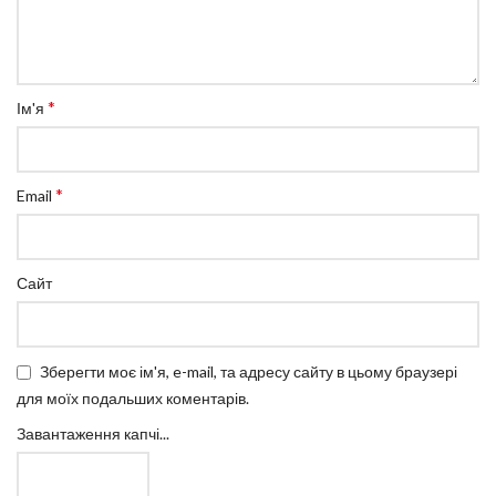
*
Ім'я
*
Email
Сайт
Зберегти моє ім'я, e-mail, та адресу сайту в цьому браузері
для моїх подальших коментарів.
Завантаження капчі...