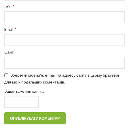
*
Ім'я
*
Email
Сайт
Зберегти моє ім'я, e-mail, та адресу сайту в цьому браузері
для моїх подальших коментарів.
Завантаження капчі...