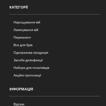
КАТЕГОРІЇ
Нарощування вій
Ламінування вій
Перманент
Все для брів
Одноразова продукція
Засоби дезінфекції
Набори для початківців
Акційні пропозиції
ІНФОРМАЦІЯ
Відгуки