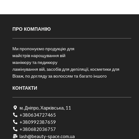
ПРО КОМПАНІЮ
Ми пропонуємо продукцію для
майстрів нарощування вій
манікюру та педикюру
ламінування вій, засобів для депіляції, косметики для
Візаж, по догляду за волоссям та багато іншого
КОНТАКТИ
м. Дніпро, Харківська, 11
+380634727465
+380992387659
+380682036757​
lash@beauty-space.com.ua