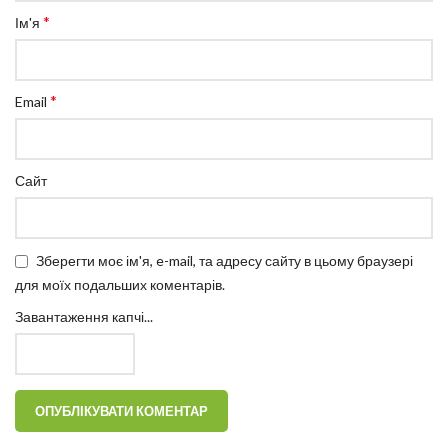
*
Ім'я
*
Email
Сайт
Зберегти моє ім'я, e-mail, та адресу сайту в цьому браузері
для моїх подальших коментарів.
Завантаження капчі...