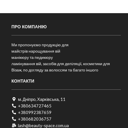
ПРО КОМПАНІЮ
Ми пропонуємо продукцію для
майстрів нарощування вій
манікюру та педикюру
ламінування вій, засобів для депіляції, косметики для
Візаж, по догляду за волоссям та багато іншого
КОНТАКТИ
м. Дніпро, Харківська, 11
+380634727465
+380992387659
+380682036757​
lash@beauty-space.com.ua