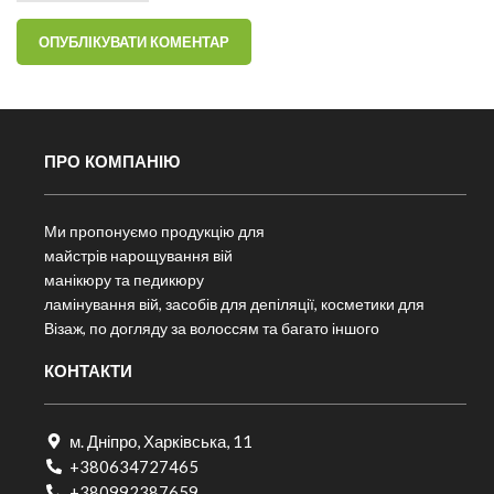
ПРО КОМПАНІЮ
Ми пропонуємо продукцію для
майстрів нарощування вій
манікюру та педикюру
ламінування вій, засобів для депіляції, косметики для
Візаж, по догляду за волоссям та багато іншого
КОНТАКТИ
м. Дніпро, Харківська, 11
+380634727465
+380992387659