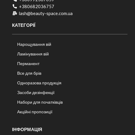
+380682036757​
lash@beauty-space.com.ua
КАТЕГОРІЇ
Нарощування вій
Ламінування вій
Перманент
Все для брів
Одноразова продукція
Засоби дезінфекції
Набори для початківців
Акційні пропозиції
ІНФОРМАЦІЯ