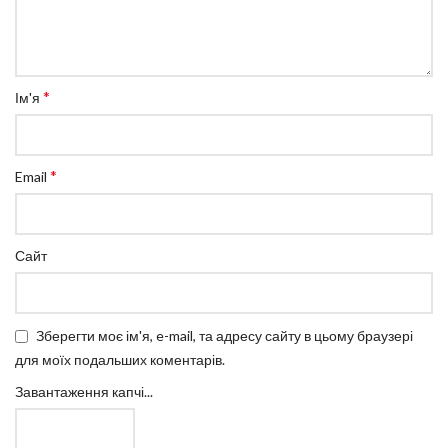
*
Ім'я
*
Email
Сайт
Зберегти моє ім'я, e-mail, та адресу сайту в цьому браузері
для моїх подальших коментарів.
Завантаження капчі...